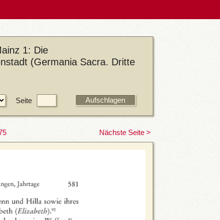
ainz 1: Die
enstadt (Germania Sacra. Dritte
Seite
75
Nächste Seite >