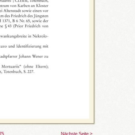
75
Nächste Seite >