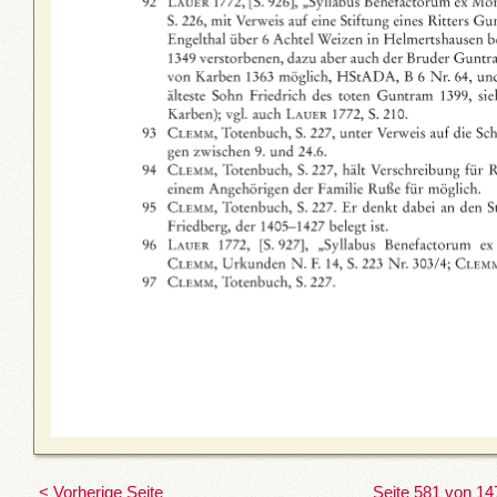
< Vorherige Seite
Seite 581 von 14