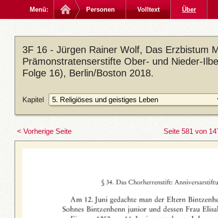
Menü:
Personen
Volltext
Über
3F 16 - Jürgen Rainer Wolf, Das Erzbistum M
Prämonstratenserstifte Ober- und Nieder-Ilb
Folge 16), Berlin/Boston 2018.
Kapitel
< Vorherige Seite
Seite 581 von 14