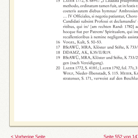
< Vorherige Seite
Seite 552 von 14