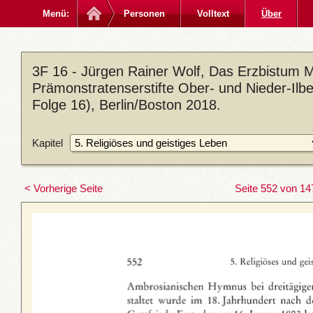
Menü:
Personen
Volltext
Über
3F 16 - Jürgen Rainer Wolf, Das Erzbistum M
Prämonstratenserstifte Ober- und Nieder-Ilb
Folge 16), Berlin/Boston 2018.
Kapitel
< Vorherige Seite
Seite 552 von 14