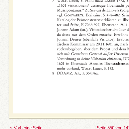
< Vorherige Seite
Seite 550 von 14