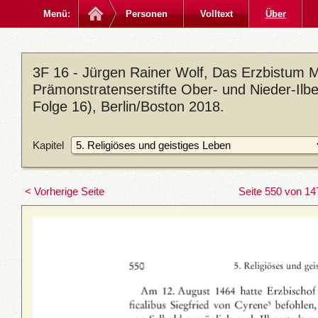
Menü:
Personen
Volltext
Über
3F 16 - Jürgen Rainer Wolf, Das Erzbistum M
Prämonstratenserstifte Ober- und Nieder-Ilb
Folge 16), Berlin/Boston 2018.
Kapitel
< Vorherige Seite
Seite 550 von 14