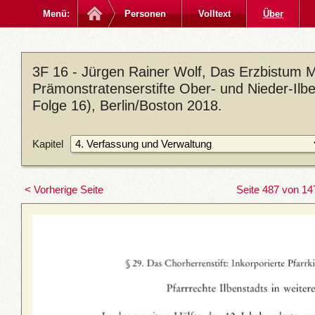
Menü:
Personen
Volltext
Über
3F 16 - Jürgen Rainer Wolf, Das Erzbistum M
Prämonstratenserstifte Ober- und Nieder-Ilb
Folge 16), Berlin/Boston 2018.
Kapitel
< Vorherige Seite
Seite 487 von 14