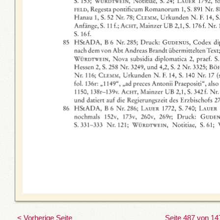
< Vorherige Seite
Seite 487 von 14