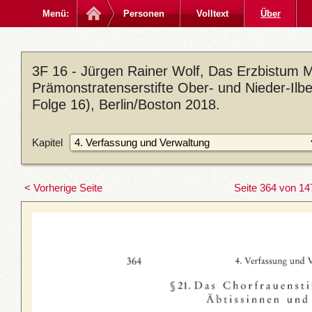
Menü:
Personen
Volltext
Über
3F 16 - Jürgen Rainer Wolf, Das Erzbistum M
Prämonstratenserstifte Ober- und Nieder-Ilb
Folge 16), Berlin/Boston 2018.
Kapitel
< Vorherige Seite
Seite 364 von 14