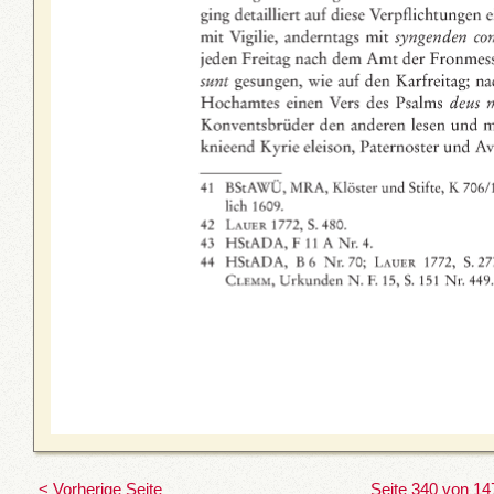
< Vorherige Seite
Seite 340 von 14