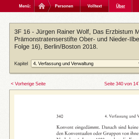
Menü:
Personen
Volltext
Über
3F 16 - Jürgen Rainer Wolf, Das Erzbistum M
Prämonstratenserstifte Ober- und Nieder-Ilb
Folge 16), Berlin/Boston 2018.
Kapitel
< Vorherige Seite
Seite 340 von 14