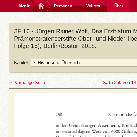
Menü:
Personen
Volltext
Über
3F 16 - Jürgen Rainer Wolf, Das Erzbistum M
Prämonstratenserstifte Ober- und Nieder-Ilb
Folge 16), Berlin/Boston 2018.
Kapitel
< Vorherige Seite
Seite 250 von 14