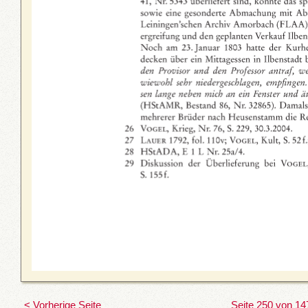
< Vorherige Seite
Seite 250 von 14