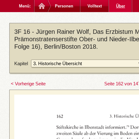
Menü:
Personen
Volltext
Über
3F 16 - Jürgen Rainer Wolf, Das Erzbistum M
Prämonstratenserstifte Ober- und Nieder-Ilb
Folge 16), Berlin/Boston 2018.
Kapitel
< Vorherige Seite
Seite 162 von 14