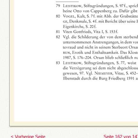
< Vorherige Seite
Seite 162 von 14