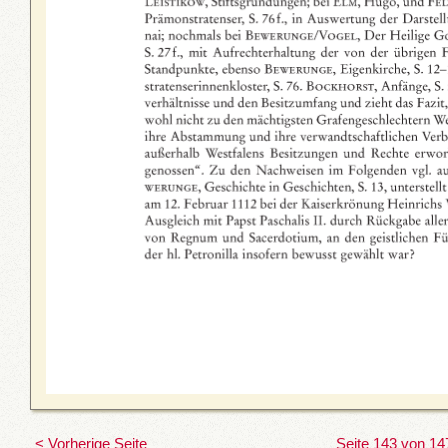
< Vorherige Seite
Seite 143 von 14