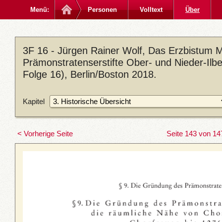
Menü:
Personen
Volltext
Über
3F 16 - Jürgen Rainer Wolf, Das Erzbistum M
Prämonstratenserstifte Ober- und Nieder-Ilb
Folge 16), Berlin/Boston 2018.
Kapitel
< Vorherige Seite
Seite 143 von 14