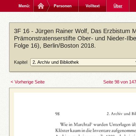
Menü:
Personen
Volltext
Über
3F 16 - Jürgen Rainer Wolf, Das Erzbistum M
Prämonstratenserstifte Ober- und Nieder-Ilb
Folge 16), Berlin/Boston 2018.
Kapitel
< Vorherige Seite
Seite 98 von 14