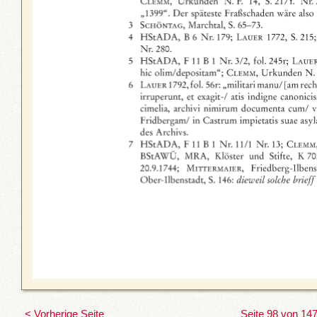
< Vorherige Seite
Seite 98 von 14