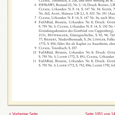
< Vorherige Seite
Seite 1051 von 1