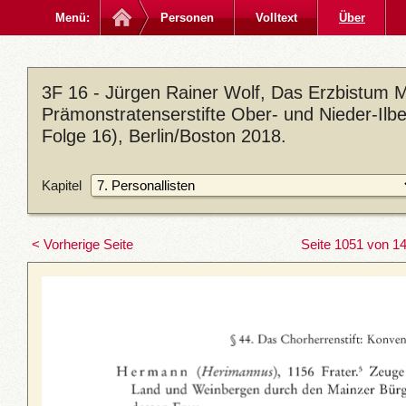
Menü:
Personen
Volltext
Über
3F 16 - Jürgen Rainer Wolf, Das Erzbistum M
Prämonstratenserstifte Ober- und Nieder-Ilb
Folge 16), Berlin/Boston 2018.
Kapitel
< Vorherige Seite
Seite 1051 von 1