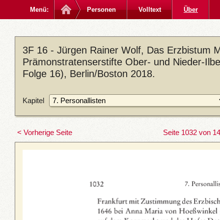
Menü:
Personen
Volltext
Über
3F 16 - Jürgen Rainer Wolf, Das Erzbistum M
Prämonstratenserstifte Ober- und Nieder-Ilb
Folge 16), Berlin/Boston 2018.
Kapitel
< Vorherige Seite
Seite 1032 von 1