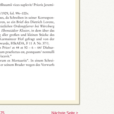
475
Nächste Seite >