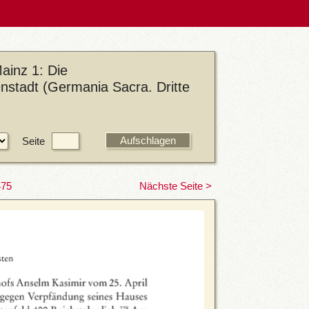
ainz 1: Die
enstadt (Germania Sacra. Dritte
Seite
475
Nächste Seite >