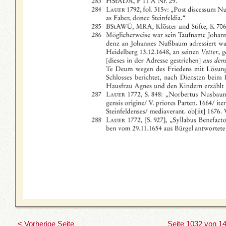
< Vorherige Seite
Seite 1032 von 1