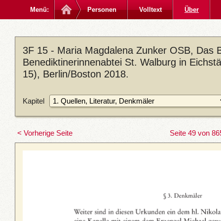
Menü:
Personen
Volltext
Über
3F 15 - Maria Magdalena Zunker OSB, Das Bi
Benediktinerinnenabtei St. Walburg in Eichst
15), Berlin/Boston 2018.
Kapitel
< Vorherige Seite
Seite 49 von 86