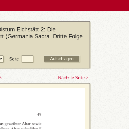
stum Eichstätt 2: Die
ätt (Germania Sacra. Dritte Folge
Seite
5
Nächste Seite >