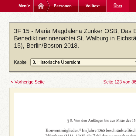
Menü:
Personen
Volltext
Über
3F 15 - Maria Magdalena Zunker OSB, Das Bi
Benediktinerinnenabtei St. Walburg in Eichst
15), Berlin/Boston 2018.
Kapitel
< Vorherige Seite
Seite 123 von 8