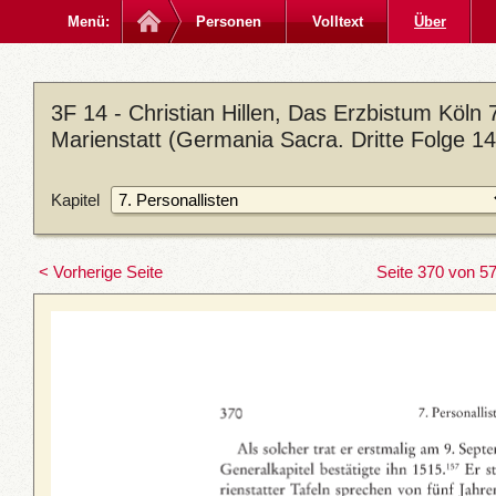
Menü:
Personen
Volltext
Über
3F 14 - Christian Hillen, Das Erzbistum Köln 7
Marienstatt (Germania Sacra. Dritte Folge 14
Kapitel
< Vorherige Seite
Seite 370 von 5