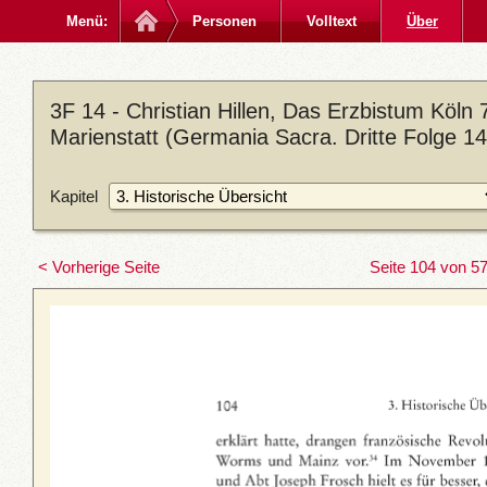
Menü:
Personen
Volltext
Über
3F 14 - Christian Hillen, Das Erzbistum Köln 7
Marienstatt (Germania Sacra. Dritte Folge 14
Kapitel
< Vorherige Seite
Seite 104 von 5