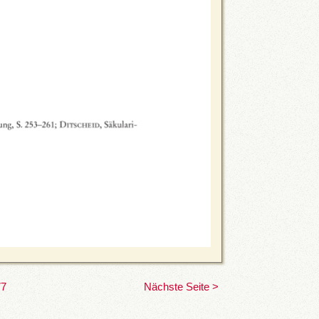
77
Nächste Seite >