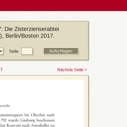
: Die Zisterzienserabtei
), Berlin/Boston 2017.
Seite
77
Nächste Seite >