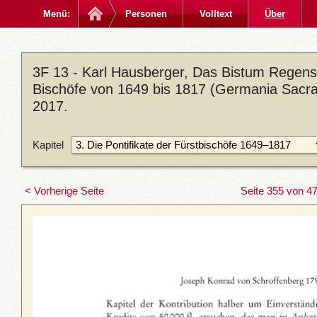
Menü:
Personen
Volltext
Über
3F 13 - Karl Hausberger, Das Bistum Regen
Bischöfe von 1649 bis 1817 (Germania Sacra. 
2017.
Kapitel
< Vorherige Seite
Seite 355 von 4