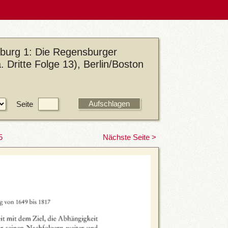
sburg 1: Die Regensburger
Dritte Folge 13), Berlin/Boston
Seite
5
Nächste Seite >