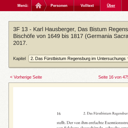
Menü:
Personen
Volltext
Über
3F 13 - Karl Hausberger, Das Bistum Regen
Bischöfe von 1649 bis 1817 (Germania Sacra. 
2017.
Kapitel
< Vorherige Seite
Seite 16 von 47