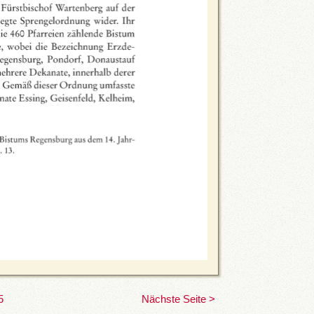
5
Nächste Seite >