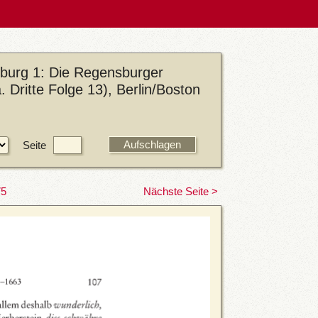
sburg 1: Die Regensburger
Dritte Folge 13), Berlin/Boston
Seite
75
Nächste Seite >