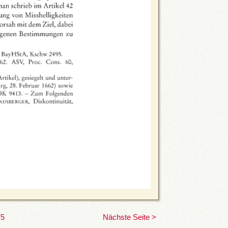
75
Nächste Seite >