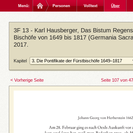
Menü:
Personen
Volltext
Über
3F 13 - Karl Hausberger, Das Bistum Regen
Bischöfe von 1649 bis 1817 (Germania Sacra. 
2017.
Kapitel
< Vorherige Seite
Seite 107 von 4