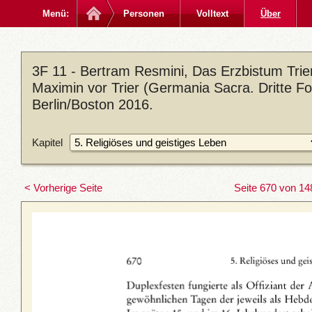
Menü:
Personen
Volltext
Über
3F 11 - Bertram Resmini, Das Erzbistum Trier
Maximin vor Trier (Germania Sacra. Dritte Fo
Berlin/Boston 2016.
Kapitel
< Vorherige Seite
Seite 670 von 14