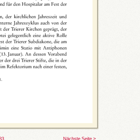
83
Nächste Seite >