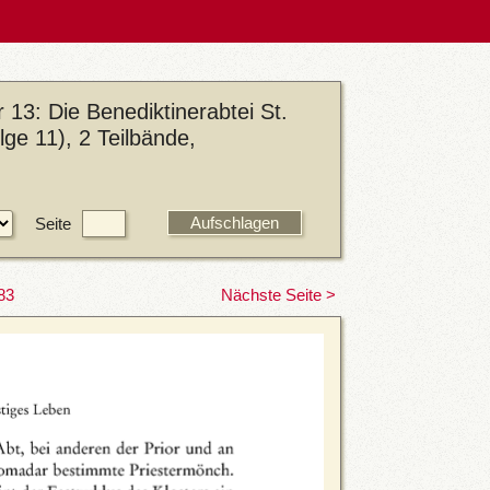
 13: Die Benediktinerabtei St.
lge 11), 2 Teilbände,
Seite
83
Nächste Seite >