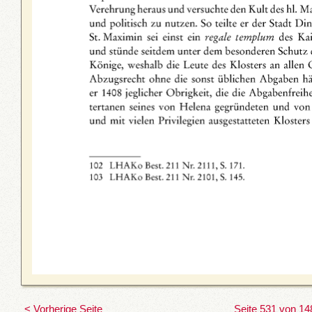
< Vorherige Seite
Seite 531 von 14