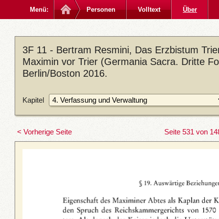
Menü:
Personen
Volltext
Über
3F 11 - Bertram Resmini, Das Erzbistum Trier
Maximin vor Trier (Germania Sacra. Dritte Fo
Berlin/Boston 2016.
Kapitel
< Vorherige Seite
Seite 531 von 14