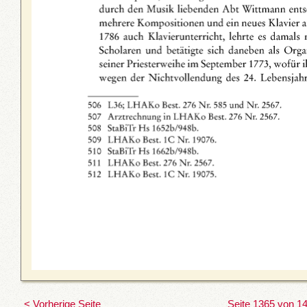
< Vorherige Seite
Seite 1365 von 1