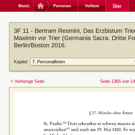
Menü:
Personen
Volltext
Über
3F 11 - Bertram Resmini, Das Erzbistum Trier
Maximin vor Trier (Germania Sacra. Dritte Fo
Berlin/Boston 2016.
Kapitel
< Vorherige Seite
Seite 1365 von 1