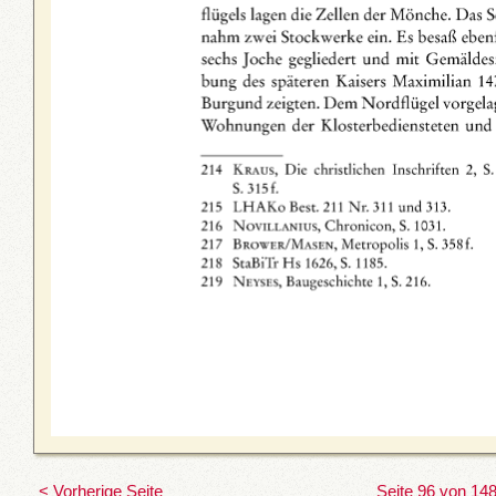
< Vorherige Seite
Seite 96 von 14