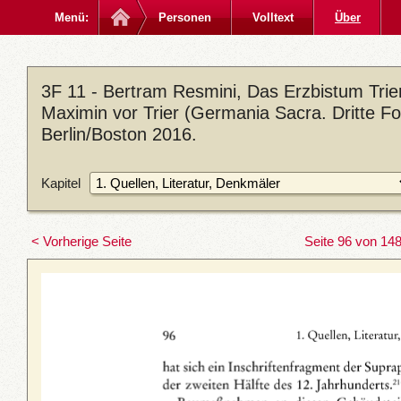
Menü:
Personen
Volltext
Über
3F 11 - Bertram Resmini, Das Erzbistum Trier
Maximin vor Trier (Germania Sacra. Dritte Fo
Berlin/Boston 2016.
Kapitel
< Vorherige Seite
Seite 96 von 14