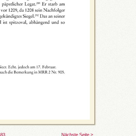
483
Nächste Seite >