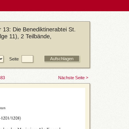
 13: Die Benediktinerabtei St.
lge 11), 2 Teilbände,
Seite
483
Nächste Seite >