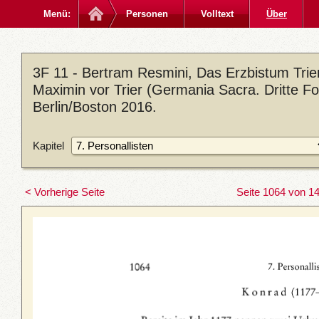
Menü:
Personen
Volltext
Über
3F 11 - Bertram Resmini, Das Erzbistum Trier
Maximin vor Trier (Germania Sacra. Dritte Fo
Berlin/Boston 2016.
Kapitel
< Vorherige Seite
Seite 1064 von 1