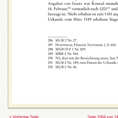
< Vorherige Seite
Seite 1064 von 1