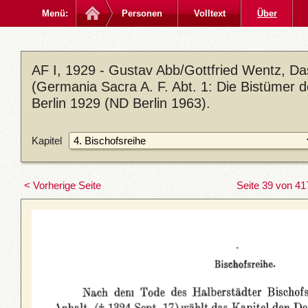
Menü:
Personen
Volltext
Über
AF I, 1929 - Gustav Abb/Gottfried Wentz, D
(Germania Sacra A. F. Abt. 1: Die Bistümer 
Berlin 1929 (ND Berlin 1963).
Kapitel
< Vorherige Seite
Seite 39 von 41