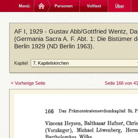
Menü:
Personen
Volltext
Über
AF I, 1929 - Gustav Abb/Gottfried Wentz, D
(Germania Sacra A. F. Abt. 1: Die Bistümer 
Berlin 1929 (ND Berlin 1963).
Kapitel
< Vorherige Seite
Seite 166 von 4