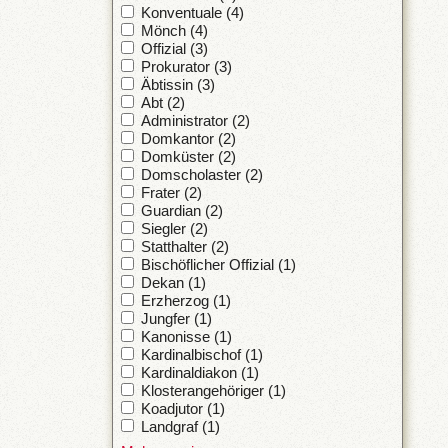
Konventuale (4)
Mönch (4)
Offizial (3)
Prokurator (3)
Äbtissin (3)
Abt (2)
Administrator (2)
Domkantor (2)
Domküster (2)
Domscholaster (2)
Frater (2)
Guardian (2)
Siegler (2)
Statthalter (2)
Bischöflicher Offizial (1)
Dekan (1)
Erzherzog (1)
Jungfer (1)
Kanonisse (1)
Kardinalbischof (1)
Kardinaldiakon (1)
Klosterangehöriger (1)
Koadjutor (1)
Landgraf (1)