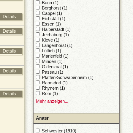
Bonn (1)
Borghorst (1)
Cappel (1)
Details
Eichstätt (1)
Essen (1)
Halberstadt (1)
Details
Jechaburg (1)
Kleve (1)
Langenhorst (1)
Lüttich (1)
Details
Marienfeld (1)
Minden (1)
Oldenzaal (1)
Details
Passau (1)
Pfaffen-Schwabenheim (1)
Ramsdorf (1)
Rhynern (1)
Rom (1)
Details
Mehr anzeigen...
Ämter
Schwester (1910)