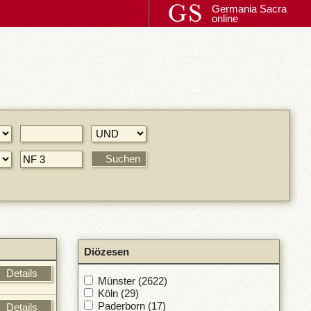
Germania Sacra
online
Diözesen
Details
Münster (2622)
Köln (29)
Paderborn (17)
Details