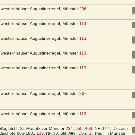
hwesternhäuser Augustinerregel, Münster
236
.
hwesternhäuser Augustinerregel, Münster
113
.
hwesternhäuser Augustinerregel, Münster
113
.
hwesternhäuser Augustinerregel, Münster
113
.
hwesternhäuser Augustinerregel, Münster
113
.
hwesternhäuser Augustinerregel, Münster
267
.
hwesternhäuser Augustinerregel, Münster
113
.
llegiatstift St. Mauritz vor Münster
294
,
355
,
468
.
NF 37,4, Diözese
 Bischöfe 805-1801
139
.
NF 33, Stift Alter Dom St. Pauli in Münster