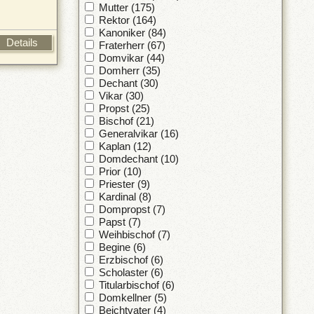
Mutter (175)
Rektor (164)
Kanoniker (84)
Details
Fraterherr (67)
Domvikar (44)
Domherr (35)
Dechant (30)
Vikar (30)
Propst (25)
Bischof (21)
Generalvikar (16)
Kaplan (12)
Domdechant (10)
Prior (10)
Priester (9)
Kardinal (8)
Dompropst (7)
Papst (7)
Weihbischof (7)
Begine (6)
Erzbischof (6)
Scholaster (6)
Titularbischof (6)
Domkellner (5)
Beichtvater (4)